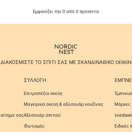
Εμφανίζει την 0 από 0 προϊόντα
ΔΙΑΚΟΣΜΙΣΤΕ ΤΟ ΣΠΙΤΙ ΣΑΣ ΜΕ ΣΚΑΝΔΙΝΑΒΙΚΟ DESIGN
ΣΥΛΛΟΓΉ
ΈΜΠΝΕ
Επιτραπέζια σκεύη
Έμπνευσ
Μαγειρικά σκεύη & αξεσουάρ κουζίνας
Μάρκες
 αίτημα σας
Αξεσουάρ σπιτιού
sxediast
Φωτισμός
Ειδικές