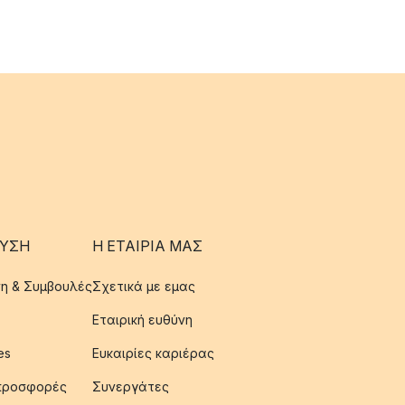
ΥΣΗ
Η ΕΤΑΊΡΙΑ ΜΑΣ
η & Συμβουλές
Σχετικά με εμας
Εταιρική ευθύνη
es
Ευκαιρίες καριέρας
 προσφορές
Συνεργάτες