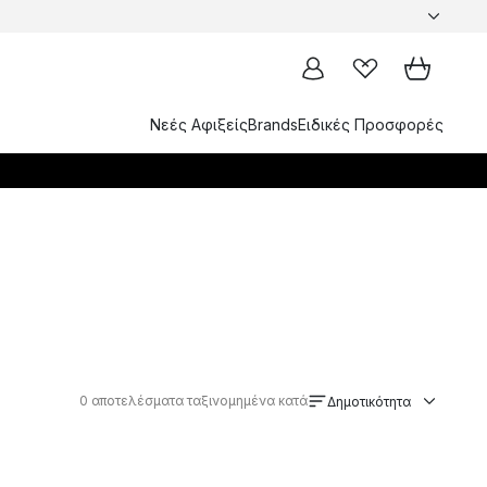
Νεές Αφιξείς
Brands
Ειδικές Προσφορές
0
αποτελέσματα ταξινομημένα κατά
Δημοτικότητα