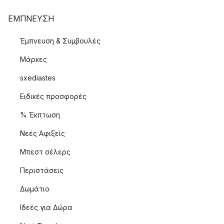
ΈΜΠΝΕΥΣΗ
Έμπνευση & Συμβουλές
Μάρκες
sxediastes
Ειδικές προσφορές
% Έκπτωση
Νεές Αφιξείς
Μπεστ σέλερς
Περιστάσεις
Δωμάτιο
Ιδεές για Δώρα