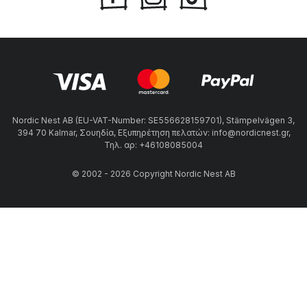
Nordic Nest AB (EU-VAT-Number: SE556628159701), Stämpelvägen 3,
394 70 Kalmar, Σουηδία, Εξυπηρέτηση πελατών: info@nordicnest.gr,
Τηλ. αρ: +46108085004
© 2002 - 2026 Copyright Nordic Nest AB