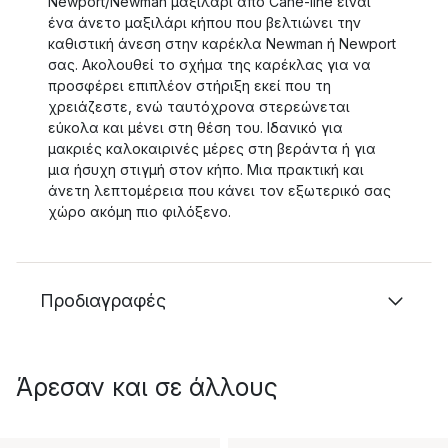
Newport/Newman μαξιλάρι από Cane-line είναι
ένα άνετο μαξιλάρι κήπου που βελτιώνει την
καθιστική άνεση στην καρέκλα Newman ή Newport
σας. Ακολουθεί το σχήμα της καρέκλας για να
προσφέρει επιπλέον στήριξη εκεί που τη
χρειάζεστε, ενώ ταυτόχρονα στερεώνεται
εύκολα και μένει στη θέση του. Ιδανικό για
μακριές καλοκαιρινές μέρες στη βεράντα ή για
μια ήσυχη στιγμή στον κήπο. Μια πρακτική και
άνετη λεπτομέρεια που κάνει τον εξωτερικό σας
χώρο ακόμη πιο φιλόξενο.
Προδιαγραφές
Άρεσαν και σε άλλους