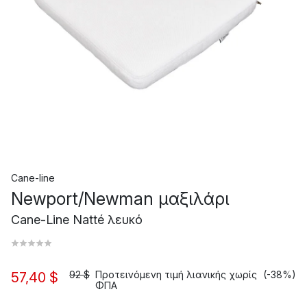
Cane-line
Newport/Newman μαξιλάρι
Cane-Line Natté λευκό
92 $
Προτεινόμενη τιμή λιανικής χωρίς
(-38%)
57,40 $
ΦΠΑ