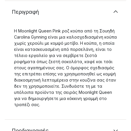
Περιγραφή
Η Moonlight Queen Pink ροζ κούπα από τη Σουηδή
Carolina Gynning είναι μια καλοσχεδιασμένη κούπα
χωρίς χερούλι με κομψό μοτίβο. Η κούπα, η οποία
είναι κατασκευασμένη από πορσελάνη, είναι το
τέλειο εργαλείο για να σερβίρετε ζεστά
ροφήματα όπως ζεστή σοκολάτα, καφέ και τσάι
στους αγαπημένους σας. Ο όμορφος σχεδιασμός
της επιτρέπει επίσης να χρησιμοποιηθεί ως κομψή
διακοσμητική λεπτομέρεια στην κουζίνα σας όταν
δεν τη χρησιμοποιείτε. Συνδυάστε τη με τα
υπόλοιπα προϊόντα της σειράς Moonlight Queen
για να δημιουργήσετε μια κόκκινη γραμμή στο
τραπέζι σας.
Προδιαγραφές