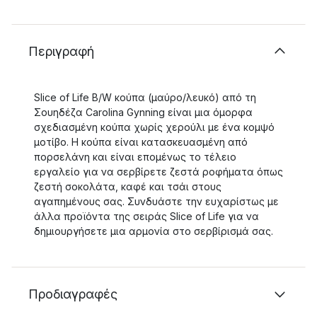
Περιγραφή
Slice of Life B/W κούπα (μαύρο/λευκό) από τη
Σουηδέζα Carolina Gynning είναι μια όμορφα
σχεδιασμένη κούπα χωρίς χερούλι με ένα κομψό
μοτίβο. Η κούπα είναι κατασκευασμένη από
πορσελάνη και είναι επομένως το τέλειο
εργαλείο για να σερβίρετε ζεστά ροφήματα όπως
ζεστή σοκολάτα, καφέ και τσάι στους
αγαπημένους σας. Συνδυάστε την ευχαρίστως με
άλλα προϊόντα της σειράς Slice of Life για να
δημιουργήσετε μια αρμονία στο σερβίρισμά σας.
Προδιαγραφές