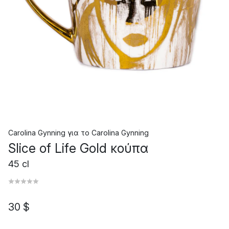
Carolina Gynning
για το
Carolina Gynning
Slice of Life Gold κούπα
45 cl
30 $