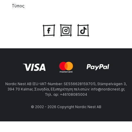
Τύπος
Nordic Nest AB (EU-VAT-Number: SE556628159701), Stämpelvägen 3,
394 70 Kalmar, Σουηδία, Εξυπηρέτηση πελατών: info@nordicnest.gr,
Τηλ. αρ: +46108085004
© 2002 - 2026 Copyright Nordic Nest AB