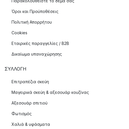
Παρακολουθείστε το δέμα σας
Όροι και Προϋποθέσεις
Πολιτική Απορρήτου
Cookies
Εταιρικές παραγγελίες / B2B
Δικαίωμα υπαναχώρησης
ΣΥΛΛΟΓΉ
Επιτραπέζια σκεύη
Μαγειρικά σκεύη & αξεσουάρ κουζίνας
Αξεσουάρ σπιτιού
Φωτισμός
Χαλιά & υφάσματα