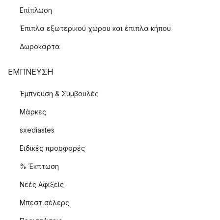
Επίπλωση
Έπιπλα εξωτερικού χώρου και έπιπλα κήπου
Δωροκάρτα
ΈΜΠΝΕΥΣΗ
Έμπνευση & Συμβουλές
Μάρκες
sxediastes
Ειδικές προσφορές
% Έκπτωση
Νεές Αφιξείς
Μπεστ σέλερς