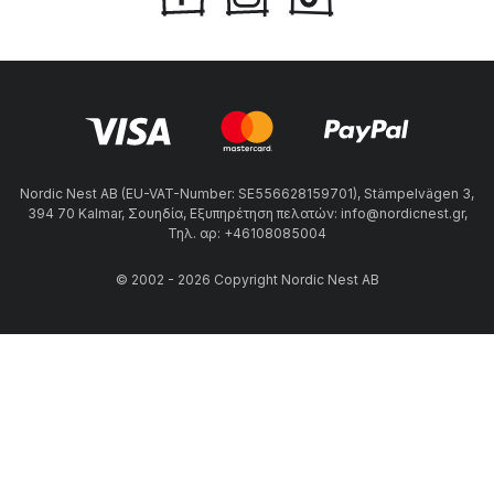
Nordic Nest AB (EU-VAT-Number: SE556628159701), Stämpelvägen 3,
394 70 Kalmar, Σουηδία, Εξυπηρέτηση πελατών: info@nordicnest.gr,
Τηλ. αρ: +46108085004
© 2002 - 2026 Copyright Nordic Nest AB