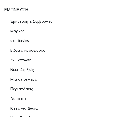
ΈΜΠΝΕΥΣΗ
Έμπνευση & Συμβουλές
Μάρκες
sxediastes
Ειδικές προσφορές
% Έκπτωση
Νεές Αφιξείς
Μπεστ σέλερς
Περιστάσεις
Δωμάτιο
Ιδεές για Δώρα