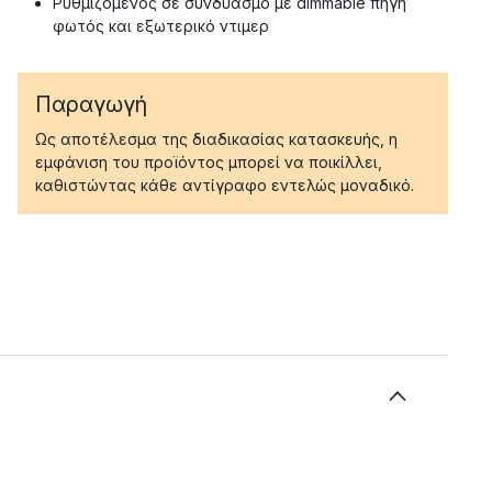
Ρυθμιζόμενος σε συνδυασμό με dimmable πηγή
φωτός και εξωτερικό ντιμερ
Παραγωγή
Ως αποτέλεσμα της διαδικασίας κατασκευής, η
εμφάνιση του προϊόντος μπορεί να ποικίλλει,
καθιστώντας κάθε αντίγραφο εντελώς μοναδικό.