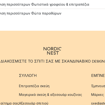
ιση περισσότερων Φωτιστικά γραφείου & επιτραπέζια
νιση περισσότερων Φώτα παραθύρων
ΔΙΑΚΟΣΜΙΣΤΕ ΤΟ ΣΠΙΤΙ ΣΑΣ ΜΕ ΣΚΑΝΔΙΝΑΒΙΚΟ DESIGN
ΣΥΛΛΟΓΉ
ΈΜΠΝΕ
Επιτραπέζια σκεύη
Έμπνευσ
Μαγειρικά σκεύη & αξεσουάρ κουζίνας
Μάρκες
 αίτημα σας
Αξεσουάρ σπιτιού
sxediast