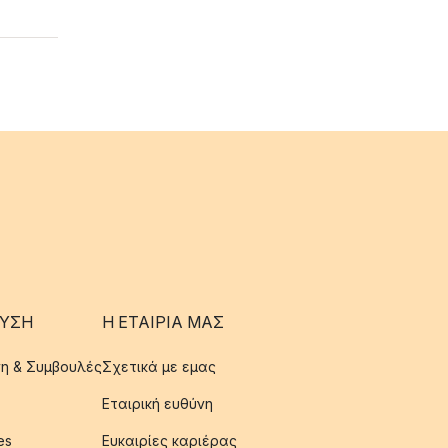
ΥΣΗ
Η ΕΤΑΊΡΙΑ ΜΑΣ
η & Συμβουλές
Σχετικά με εμας
Εταιρική ευθύνη
es
Ευκαιρίες καριέρας