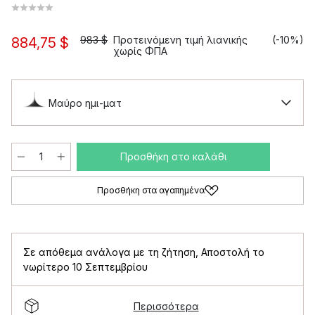
983 $
Προτεινόμενη τιμή λιανικής
(-10%)
884,75 $
χωρίς ΦΠΑ
Μαύρο ημι-ματ
Προσθήκη στο καλάθι
Προσθήκη στα αγαπημένα
Σε απόθεμα ανάλογα με τη ζήτηση
,
Αποστολή το
νωρίτερο 10 Σεπτεμβρίου
Περισσότερα