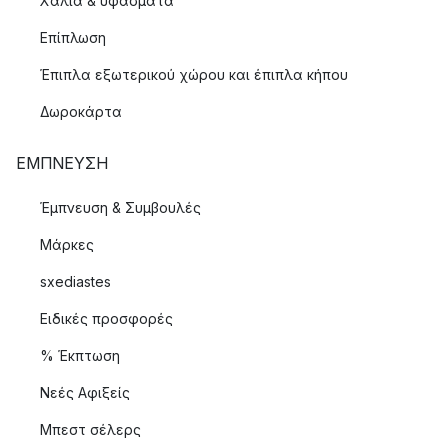
Χαλιά & υφάσματα
Επίπλωση
Έπιπλα εξωτερικού χώρου και έπιπλα κήπου
Δωροκάρτα
ΈΜΠΝΕΥΣΗ
Έμπνευση & Συμβουλές
Μάρκες
sxediastes
Ειδικές προσφορές
% Έκπτωση
Νεές Αφιξείς
Μπεστ σέλερς