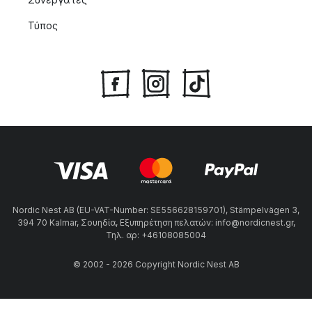
Τύπος
Nordic Nest AB (EU-VAT-Number: SE556628159701), Stämpelvägen 3,
394 70 Kalmar, Σουηδία, Εξυπηρέτηση πελατών: info@nordicnest.gr,
Τηλ. αρ: +46108085004
© 2002 - 2026 Copyright Nordic Nest AB