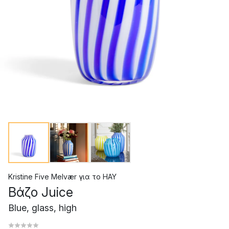
Kristine Five Melvær
για το
HAY
Βάζο Juice
Blue, glass, high