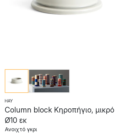
HAY
Column block Κηροπήγιο, μικρό
Ø10 εκ
Ανοιχτό γκρι