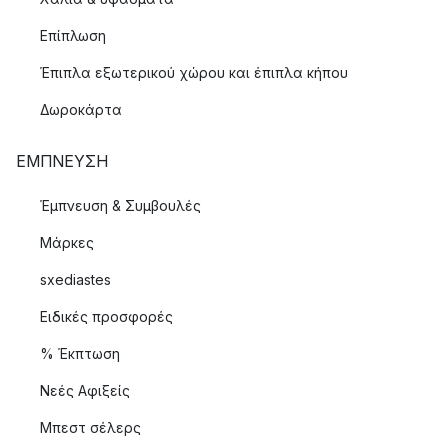
Επίπλωση
Έπιπλα εξωτερικού χώρου και έπιπλα κήπου
Δωροκάρτα
ΈΜΠΝΕΥΣΗ
Έμπνευση & Συμβουλές
Μάρκες
sxediastes
Ειδικές προσφορές
% Έκπτωση
Νεές Αφιξείς
Μπεστ σέλερς