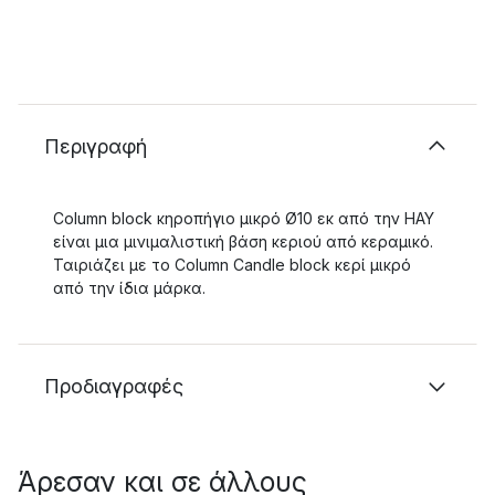
Περιγραφή
Column block κηροπήγιο μικρό Ø10 εκ από την HAY
είναι μια μινιμαλιστική βάση κεριού από κεραμικό.
Ταιριάζει με το Column Candle block κερί μικρό
από την ίδια μάρκα.
Προδιαγραφές
Άρεσαν και σε άλλους