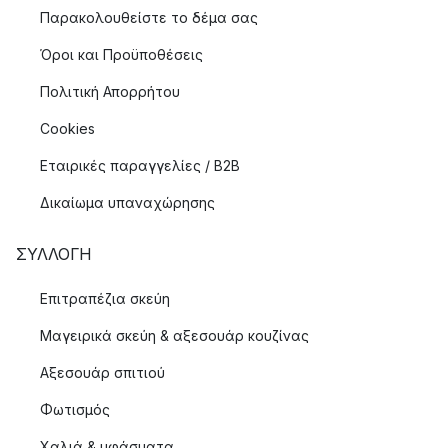
Παρακολουθείστε το δέμα σας
Όροι και Προϋποθέσεις
Πολιτική Απορρήτου
Cookies
Εταιρικές παραγγελίες / B2B
Δικαίωμα υπαναχώρησης
ΣΥΛΛΟΓΉ
Επιτραπέζια σκεύη
Μαγειρικά σκεύη & αξεσουάρ κουζίνας
Αξεσουάρ σπιτιού
Φωτισμός
Χαλιά & υφάσματα