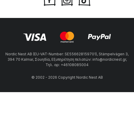
Nordic Nest AB (EU-VAT-Number: SE556628159701), Stämpelvägen 3,
394 70 Kalmar, Σουηδία, Εξυπηρέτηση πελατών: info@nordicnest.gr,
Τηλ. αρ: +46108085004
© 2002 - 2026 Copyright Nordic Nest AB