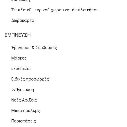
Έπιπλα εξωτερικού χώρου και έπιπλα κήπου
Δωροκάρτα
ΈΜΠΝΕΥΣΗ
Έμπνευση & Συμβουλές
Μάρκες
sxediastes
Ειδικές προσφορές
% Έκπτωση
Νεές Αφιξείς
Μπεστ σέλερς
Περιστάσεις