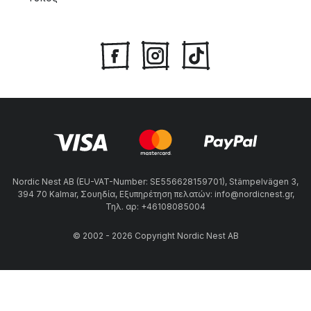
Nordic Nest AB (EU-VAT-Number: SE556628159701), Stämpelvägen 3,
394 70 Kalmar, Σουηδία, Εξυπηρέτηση πελατών: info@nordicnest.gr,
Τηλ. αρ: +46108085004
© 2002 - 2026 Copyright Nordic Nest AB