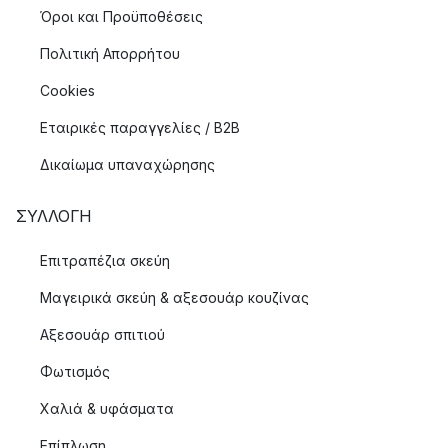
Όροι και Προϋποθέσεις
Πολιτική Απορρήτου
Cookies
Εταιρικές παραγγελίες / B2B
Δικαίωμα υπαναχώρησης
ΣΥΛΛΟΓΉ
Επιτραπέζια σκεύη
Μαγειρικά σκεύη & αξεσουάρ κουζίνας
Αξεσουάρ σπιτιού
Φωτισμός
Χαλιά & υφάσματα
Επίπλωση