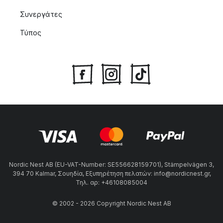
Συνεργάτες
Τύπος
Nordic Nest AB (EU-VAT-Number: SE556628159701), Stämpelvägen 3,
394 70 Kalmar, Σουηδία, Εξυπηρέτηση πελατών: info@nordicnest.gr,
Τηλ. αρ: +46108085004
© 2002 - 2026 Copyright Nordic Nest AB