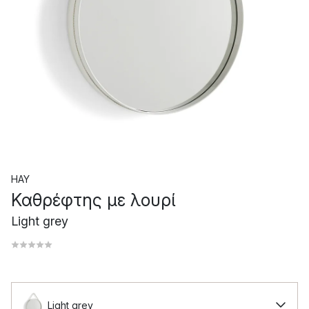
HAY
Καθρέφτης με λουρί
Light grey
Light grey