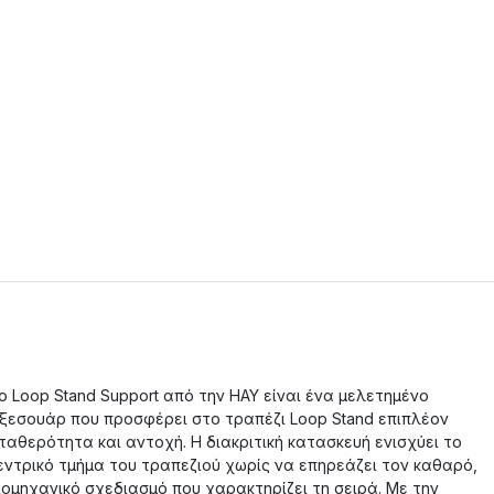
ο Loop Stand Support από την HAY είναι ένα μελετημένο
ξεσουάρ που προσφέρει στο τραπέζι Loop Stand επιπλέον
ταθερότητα και αντοχή. Η διακριτική κατασκευή ενισχύει το
εντρικό τμήμα του τραπεζιού χωρίς να επηρεάζει τον καθαρό,
ιομηχανικό σχεδιασμό που χαρακτηρίζει τη σειρά. Με την