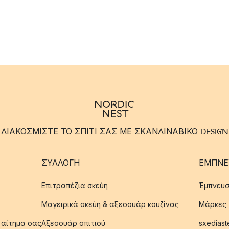
ΔΙΑΚΟΣΜΙΣΤΕ ΤΟ ΣΠΙΤΙ ΣΑΣ ΜΕ ΣΚΑΝΔΙΝΑΒΙΚΟ DESIGN
ΣΥΛΛΟΓΉ
ΈΜΠΝΕ
Επιτραπέζια σκεύη
Έμπνευσ
Μαγειρικά σκεύη & αξεσουάρ κουζίνας
Μάρκες
 αίτημα σας
Αξεσουάρ σπιτιού
sxediast