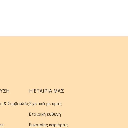
ΥΣΗ
Η ΕΤΑΊΡΙΑ ΜΑΣ
η & Συμβουλές
Σχετικά με εμας
Εταιρική ευθύνη
es
Ευκαιρίες καριέρας