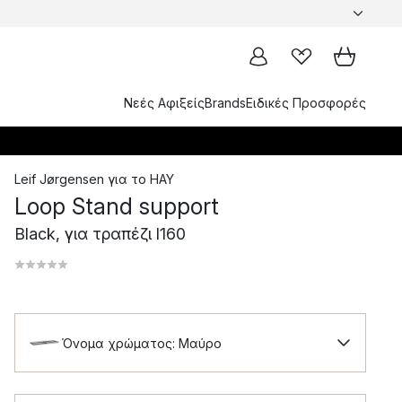
Νεές Αφιξείς
Brands
Ειδικές Προσφορές
Leif Jørgensen
για το
HAY
Loop Stand support
Black, για τραπέζι l160
Όνομα χρώματος: Μαύρο