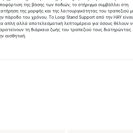
ποφόρτιση της βάσης των ποδιών, το στήριγμα συμβάλλει στη
ιατήρηση της μορφής και της λειτουργικότητας του τραπεζιού μ
ην πάροδο του χρόνου. Το Loop Stand Support από την HAY είναι
ια απλή αλλά αποτελεσματική λεπτομέρεια για όσους θέλουν 
αρατείνουν τη διάρκεια ζωής του τραπεζιού τους διατηρώντας
ην αισθητική.