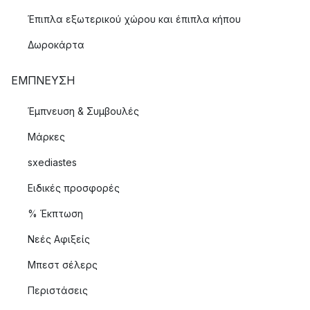
Έπιπλα εξωτερικού χώρου και έπιπλα κήπου
Δωροκάρτα
ΈΜΠΝΕΥΣΗ
Έμπνευση & Συμβουλές
Μάρκες
sxediastes
Ειδικές προσφορές
% Έκπτωση
Νεές Αφιξείς
Μπεστ σέλερς
Περιστάσεις