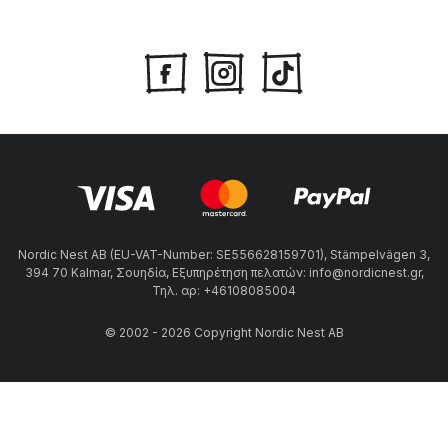
Nordic Nest AB (EU-VAT-Number: SE556628159701), Stämpelvägen 3,
394 70 Kalmar, Σουηδία, Εξυπηρέτηση πελατών: info@nordicnest.gr,
Τηλ. αρ: +46108085004
© 2002 - 2026 Copyright Nordic Nest AB