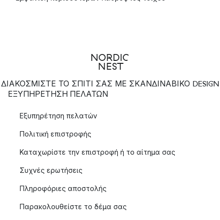
ΔΙΑΚΟΣΜΙΣΤΕ ΤΟ ΣΠΙΤΙ ΣΑΣ ΜΕ ΣΚΑΝΔΙΝΑΒΙΚΟ DESIGN
ΕΞΥΠΗΡΈΤΗΣΗ ΠΕΛΑΤΏΝ
Εξυπηρέτηση πελατών
Πολιτική επιστροφής
Καταχωρίστε την επιστροφή ή το αίτημα σας
Συχνές ερωτήσεις
Πληροφόριες αποστολής
Παρακολουθείστε το δέμα σας