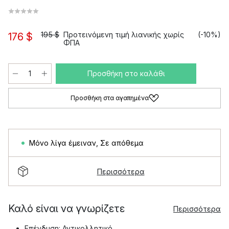
195 $
Προτεινόμενη τιμή λιανικής χωρίς
(-10%)
176 $
ΦΠΑ
Προσθήκη στο καλάθι
Προσθήκη στα αγαπημένα
Μόνο λίγα έμειναν
,
Σε απόθεμα
Περισσότερα
Καλό είναι να γνωρίζετε
Περισσότερα
Επένδυση: Αντικολλητικό