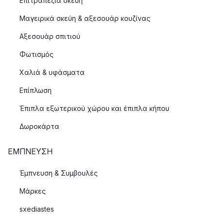
Επιτραπέζια σκεύη
Μαγειρικά σκεύη & αξεσουάρ κουζίνας
Αξεσουάρ σπιτιού
Φωτισμός
Χαλιά & υφάσματα
Επίπλωση
Έπιπλα εξωτερικού χώρου και έπιπλα κήπου
Δωροκάρτα
ΈΜΠΝΕΥΣΗ
Έμπνευση & Συμβουλές
Μάρκες
sxediastes