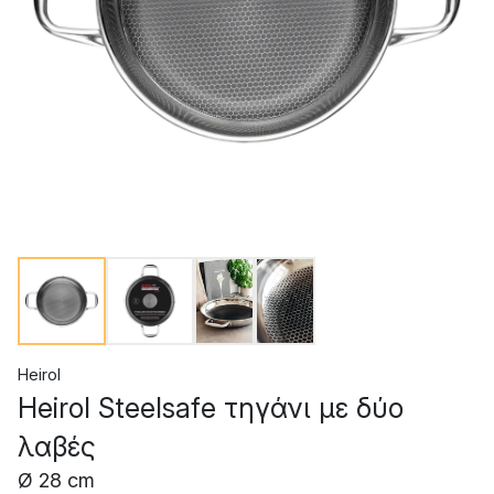
Heirol
Heirol Steelsafe τηγάνι με δύο
λαβές
Ø 28 cm