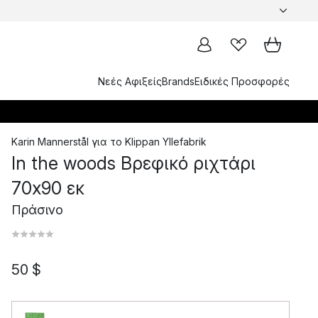
Νεές Αφιξείς
Brands
Ειδικές Προσφορές
Karin Mannerstål
για το
Klippan Yllefabrik
In the woods Βρεφικό ριχτάρι
70x90 εκ
Πράσινο
50 $