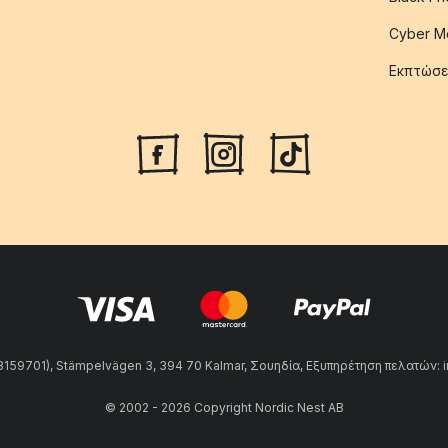
Cyber M
Εκπτώσε
59701), Stämpelvägen 3, 394 70 Kalmar, Σουηδία, Εξυπηρέτηση πελατών: 
© 2002 - 2026 Copyright Nordic Nest AB