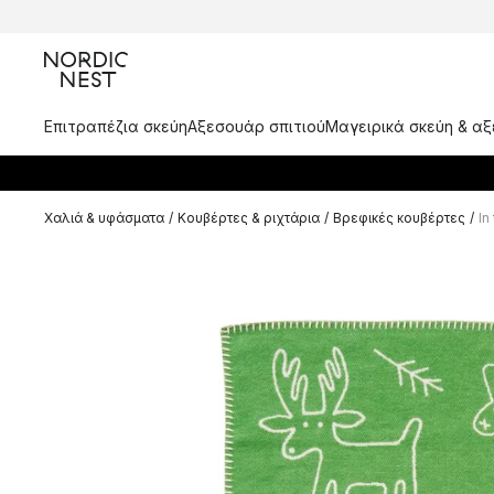
Επιτραπέζια σκεύη
Αξεσουάρ σπιτιού
Μαγειρικά σκεύη & α
Χαλιά & υφάσματα
/
Κουβέρτες & ριχτάρια
/
Βρεφικές κουβέρτες
/
In