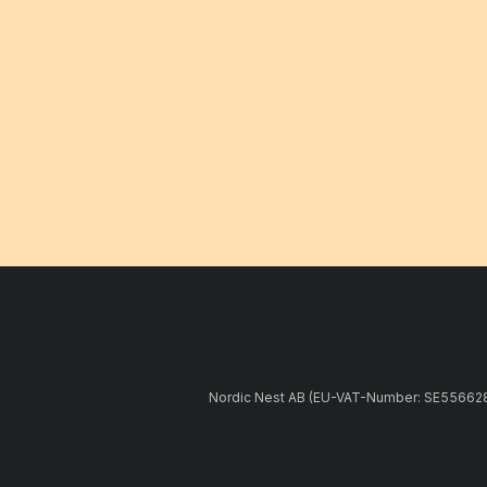
Nordic Nest AB (EU-VAT-Number: SE5566281