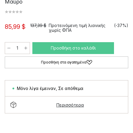
Μαύρο
137,39 $
Προτεινόμενη τιμή λιανικής
(-37%)
85,99 $
χωρίς ΦΠΑ
Προσθήκη στο καλάθι
Προσθήκη στα αγαπημένα
Μόνο λίγα έμειναν
,
Σε απόθεμα
Περισσότερα