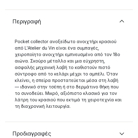
Περιγραφή
Pocket collector ανοξείδωτο ανοιχτήρι κρασιού
από L'Atelier du Vin είναι ένα συμπαγές,
χειροποίητο ανοιχτήρι εμπνευσμένο από τον 18ο
αιώνα. Σκούρο μέταλλο και μια εύχρηστη,
ασφαλής μηχανική λαβή το καθιστούν πιστό
σύντροφο από το κελάρι μέχρι το αμπέλι. Όταν
κλείνει, η σπείρα προστατεύεται μέσα στη λαβή
— ιδανικό στην τσέπη ή στο δερμάτινο θήκη που
το συνοδεύει. Μικρό, αξιόπιστο κλασικό για τον
λάτρη του κρασιού που εκτιμά τη χειροτεχνία και
τη διαχρονική λειτουργία.
Προδιαγραφές