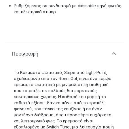
Ρυθμιζόμενος σε συνδυασμό με dimmable πηγή φωτός
και εξωτερικό ντιμερ
Περιγραφή
Το Κρεμαστό φωτιστικό, Stripe από Light-Point,
σχεδιασμένο από τον Ronni Gol, είναι ένα κομψό
κρεμαστό φωτιστικό με μινιμαλιστική αισθητική
που ταιριάζει σε πολλούς διαφορετικούς
εσωτερικούς χώρους. Η καθαρή του μορφή το
καθιστά εξίσου ιδανικό πάνω από το τραπέζι
φαγητού, τον πάγκο της κουζίνας ή σε έναν
μοντέρνο διάδρομο, όπου προσφέρει ευχάριστο
και λειτουργικό φως. Το κρεμαστό είναι
εξοπλισμένο με Switch Tune, μια λειτουργία που η