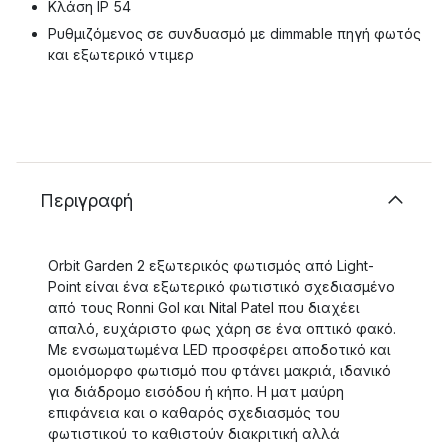
Κλάση IP 54
Ρυθμιζόμενος σε συνδυασμό με dimmable πηγή φωτός
και εξωτερικό ντιμερ
Περιγραφή
Orbit Garden 2 εξωτερικός φωτισμός από Light-
Point είναι ένα εξωτερικό φωτιστικό σχεδιασμένο
από τους Ronni Gol και Nital Patel που διαχέει
απαλό, ευχάριστο φως χάρη σε ένα οπτικό φακό.
Με ενσωματωμένα LED προσφέρει αποδοτικό και
ομοιόμορφο φωτισμό που φτάνει μακριά, ιδανικό
για διάδρομο εισόδου ή κήπο. Η ματ μαύρη
επιφάνεια και ο καθαρός σχεδιασμός του
φωτιστικού το καθιστούν διακριτική αλλά