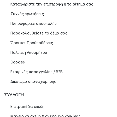
Καταχωρίστε την επιστροφή ή το αίτημα σας
Συχνές ερωτήσεις
Πληροφόριες αποστολής
Παρακολουθείστε το δέμα σας
Όροι και Προϋποθέσεις
Πολιτική Απορρήτου
Cookies
Εταιρικές παραγγελίες / B2B
Δικαίωμα υπαναχώρησης
ΣΥΛΛΟΓΉ
Επιτραπέζια σκεύη
Μαγειρικά σκεύη & αξεσουάρ κουζίνας