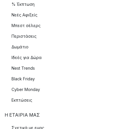
% Έκπτωση
Νεές Αφιξείς
Μπεστ σέλερς
Περιστάσεις
Δωμάτιο
Ιδεές για Δώρα
Nest Trends
Black Friday
Cyber Monday
Εκπτώσεις
Η ΕΤΑΊΡΙΑ ΜΑΣ
Σχετικά με εμας