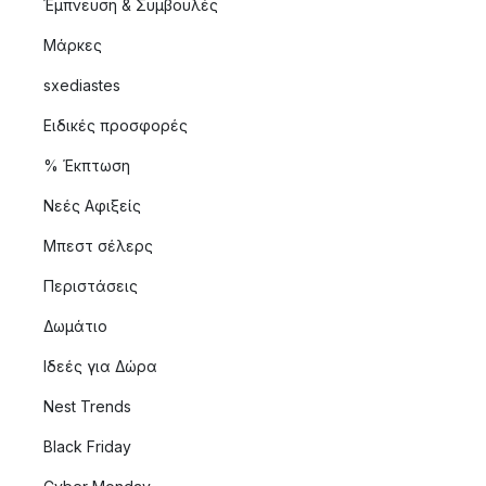
Έμπνευση & Συμβουλές
Μάρκες
sxediastes
Ειδικές προσφορές
% Έκπτωση
Νεές Αφιξείς
Μπεστ σέλερς
Περιστάσεις
Δωμάτιο
Ιδεές για Δώρα
Nest Trends
Black Friday