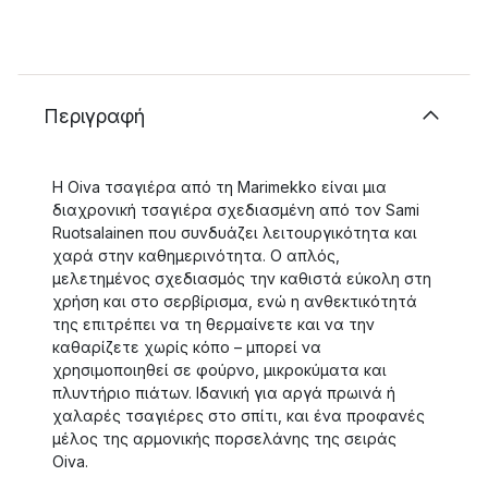
Περιγραφή
Η Oiva τσαγιέρα από τη Marimekko είναι μια
διαχρονική τσαγιέρα σχεδιασμένη από τον Sami
Ruotsalainen που συνδυάζει λειτουργικότητα και
χαρά στην καθημερινότητα. Ο απλός,
μελετημένος σχεδιασμός την καθιστά εύκολη στη
χρήση και στο σερβίρισμα, ενώ η ανθεκτικότητά
της επιτρέπει να τη θερμαίνετε και να την
καθαρίζετε χωρίς κόπο – μπορεί να
χρησιμοποιηθεί σε φούρνο, μικροκύματα και
πλυντήριο πιάτων. Ιδανική για αργά πρωινά ή
χαλαρές τσαγιέρες στο σπίτι, και ένα προφανές
μέλος της αρμονικής πορσελάνης της σειράς
Oiva.