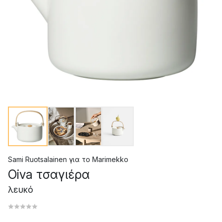
Sami Ruotsalainen
για το
Marimekko
Oiva τσαγιέρα
λευκό