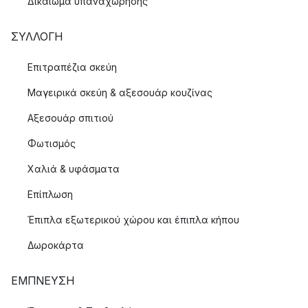
Δικαίωμα υπαναχώρησης
ΣΥΛΛΟΓΉ
Επιτραπέζια σκεύη
Μαγειρικά σκεύη & αξεσουάρ κουζίνας
Αξεσουάρ σπιτιού
Φωτισμός
Χαλιά & υφάσματα
Επίπλωση
Έπιπλα εξωτερικού χώρου και έπιπλα κήπου
Δωροκάρτα
ΈΜΠΝΕΥΣΗ