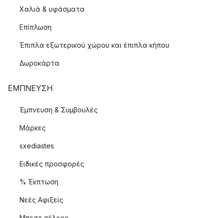
Χαλιά & υφάσματα
Επίπλωση
Έπιπλα εξωτερικού χώρου και έπιπλα κήπου
Δωροκάρτα
ΈΜΠΝΕΥΣΗ
Έμπνευση & Συμβουλές
Μάρκες
sxediastes
Ειδικές προσφορές
% Έκπτωση
Νεές Αφιξείς
Μπεστ σέλερς