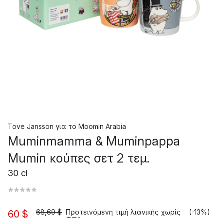
Tove Jansson
για το
Moomin Arabia
Muminmamma & Muminpappa
Mumin κούπες σετ 2 τεμ.
30 cl
68,69 $
Προτεινόμενη τιμή λιανικής χωρίς
(-13%)
60 $