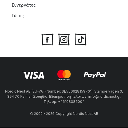
Συνεργάτες
Τύπος
Nordic Nest AB (EU-VAT-Number: SE556628159701), Stämpelvägen 3,
394 70 Kalmar, Σουηδία, Εξυπηρέτηση πελατών: info@nordicnest.gr,
Τηλ. αρ: +46108085004
© 2002 - 2026 Copyright Nordic Nest AB