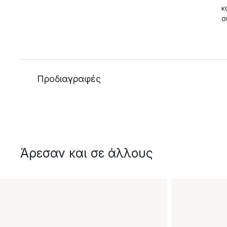
κ
σ
Προδιαγραφές
Άρεσαν και σε άλλους