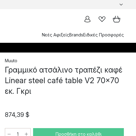
Νεές Αφιξείς
Brands
Ειδικές Προσφορές
Muuto
Γραμμικό ατσάλινο τραπέζι καφέ
Linear steel café table V2 70x70
εκ. Γκρι
874,39 $
Προσθήκη στο καλάθι