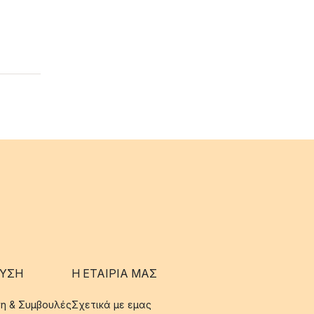
ΥΣΗ
Η ΕΤΑΊΡΙΑ ΜΑΣ
η & Συμβουλές
Σχετικά με εμας