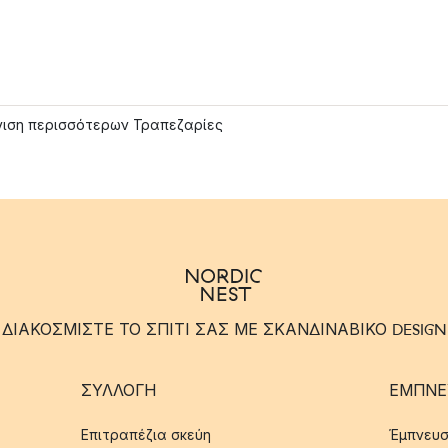
ιση περισσότερων Τραπεζαρίες
ΔΙΑΚΟΣΜΙΣΤΕ ΤΟ ΣΠΙΤΙ ΣΑΣ ΜΕ ΣΚΑΝΔΙΝΑΒΙΚΟ DESIGN
ΣΥΛΛΟΓΉ
ΈΜΠΝΕ
Επιτραπέζια σκεύη
Έμπνευσ