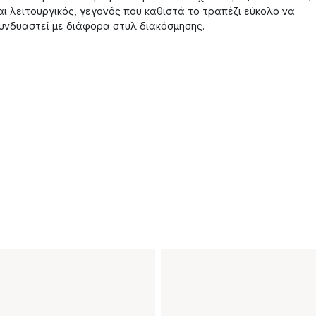
αι λειτουργικός, γεγονός που καθιστά το τραπέζι εύκολο να
υνδυαστεί με διάφορα στυλ διακόσμησης.