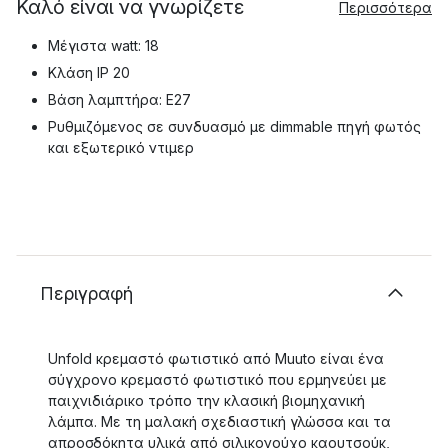
Καλό είναι να γνωρίζετε
Περισσότερα
Μέγιστα watt: 18
Κλάση IP 20
Βάση λαμπτήρα: E27
Ρυθμιζόμενος σε συνδυασμό με dimmable πηγή φωτός
και εξωτερικό ντιμερ
Περιγραφή
Unfold κρεμαστό φωτιστικό από Muuto είναι ένα
σύγχρονο κρεμαστό φωτιστικό που ερμηνεύει με
παιχνιδιάρικο τρόπο την κλασική βιομηχανική
λάμπα. Με τη μαλακή σχεδιαστική γλώσσα και τα
απροσδόκητα υλικά από σιλικονούχο καουτσούκ,