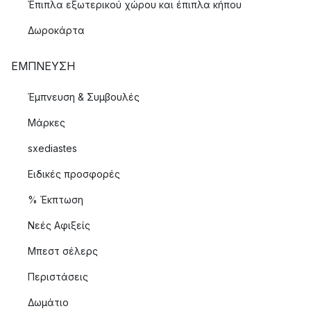
Έπιπλα εξωτερικού χώρου και έπιπλα κήπου
Δωροκάρτα
ΈΜΠΝΕΥΣΗ
Έμπνευση & Συμβουλές
Μάρκες
sxediastes
Ειδικές προσφορές
% Έκπτωση
Νεές Αφιξείς
Μπεστ σέλερς
Περιστάσεις
Δωμάτιο