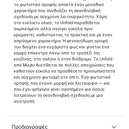
το φωτιστικό οροφής αποκτά έναν μοναδικό
χαρακτήρα που συνδυάζει τη σκανδιναβική
σχεδίαση με σύγχρονη λειτουργικότητα. Χάρη
στο ευέλικτο υλικό, το Unfold παραδίδεται
συμπιεσμένο αλλά ανοίγει εύκολα πριν
κρεμαστεί, καθιστώντας το πρακτικό και με έναν
απρόσμενο χαρακτήρα. Η γενναιόδωρη οροφή
του διαχέει ένα ευχάριστο φως και γίνεται ένα
κομψό επίκεντρο πάνω από το τραπέζι της
κουζίνας, στο σαλόνι ή στον διάδρομο. Το Unfold
από Muuto διατίθεται σε πολλές αποχρώσεις που
καθιστούν εύκολο να προσθέσετε προσωπικότητα
και σύγχρονο φωτισμό στο σπίτι. Ένα φωτιστικό
οροφής που ενώνει μορφή και λειτουργία — και
που έχει γρήγορα γίνει αγαπημένο για όσους
λατρεύουν τη σκανδιναβική σχεδίαση με μια
ανατροπή.
Προδιαγραφές