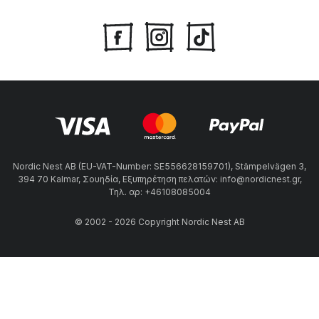
Nordic Nest AB (EU-VAT-Number: SE556628159701), Stämpelvägen 3,
394 70 Kalmar, Σουηδία, Εξυπηρέτηση πελατών: info@nordicnest.gr,
Τηλ. αρ: +46108085004
© 2002 - 2026 Copyright Nordic Nest AB