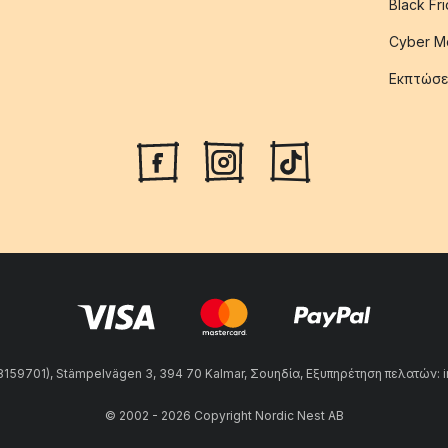
Black Fr
Cyber M
Εκπτώσε
59701), Stämpelvägen 3, 394 70 Kalmar, Σουηδία, Εξυπηρέτηση πελατών: 
© 2002 - 2026 Copyright Nordic Nest AB