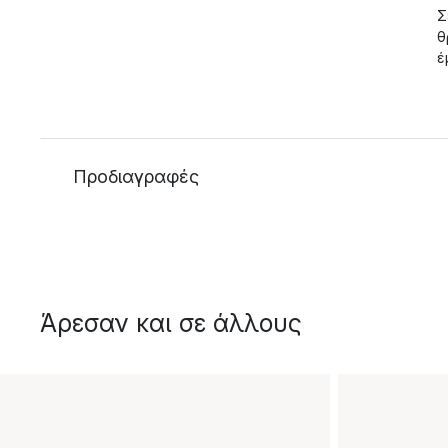
Σ
θ
έ
Προδιαγραφές
Άρεσαν και σε άλλους