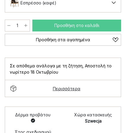
Εσπρέσσο (καφέ)
Προσθήκη στο καλάθι
Προσθήκη στα αγαπημένα
Σε απόθεμα ανάλογα με τη ζήτηση
,
Αποστολή το
νωρίτερο 18 Οκτωβρίου
Περισσότερα
Δέρμα προβάτου
Χώρα κατασκευής
Szwecja
Έτος σχεδιασμού