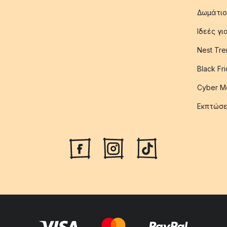
Δωμάτιο
Ιδεές γ
Nest Tre
Black Fr
Cyber M
Εκπτώσε