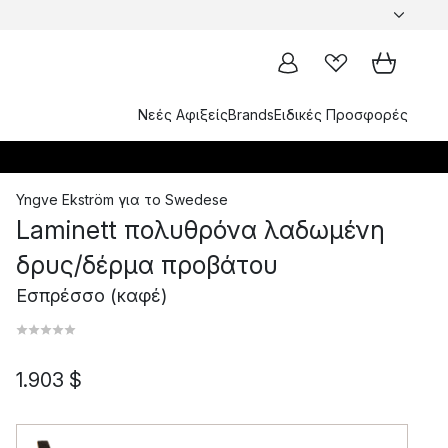
Νεές Αφιξείς
Brands
Ειδικές Προσφορές
Yngve Ekström
για το
Swedese
Laminett πολυθρόνα λαδωμένη
δρυς/δέρμα προβάτου
Εσπρέσσο (καφέ)
1.903 $