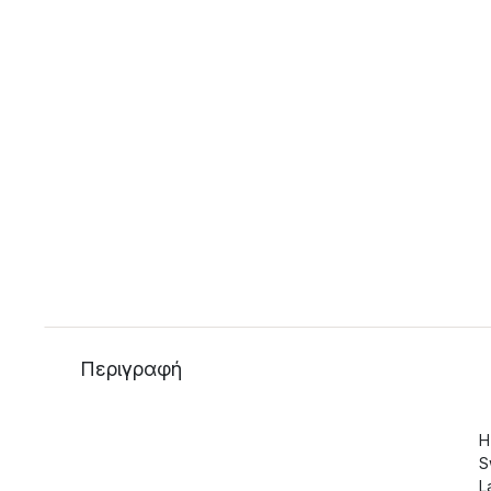
Περιγραφή
Η
S
L