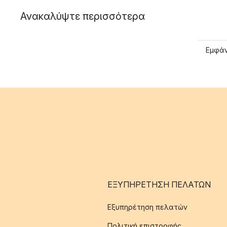
Ανακαλύψτε περισσότερα
Εμφάν
ΕΞΥΠΗΡΈΤΗΣΗ ΠΕΛΑΤΏΝ
Εξυπηρέτηση πελατών
Πολιτική επιστροφής