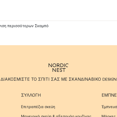
ιση περισσότερων Σκαμπό
ΔΙΑΚΟΣΜΙΣΤΕ ΤΟ ΣΠΙΤΙ ΣΑΣ ΜΕ ΣΚΑΝΔΙΝΑΒΙΚΟ DESIGN
ΣΥΛΛΟΓΉ
ΈΜΠΝΕ
Επιτραπέζια σκεύη
Έμπνευσ
Μαγειρικά σκεύη & αξεσουάρ κουζίνας
Μάρκες