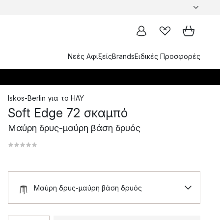
Νεές Αφιξείς
Brands
Ειδικές Προσφορές
Iskos-Berlin
για το
HAY
Soft Edge 72 σκαμπό
Μαύρη δρυς-μαύρη βάση δρυός
Μαύρη δρυς-μαύρη βάση δρυός