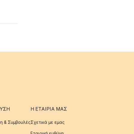
ΥΣΗ
Η ΕΤΑΊΡΙΑ ΜΑΣ
η & Συμβουλές
Σχετικά με εμας
Εταιρική ευθύνη