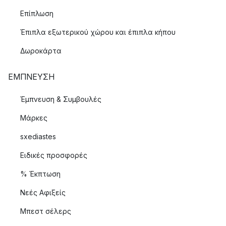
Επίπλωση
Έπιπλα εξωτερικού χώρου και έπιπλα κήπου
Δωροκάρτα
ΈΜΠΝΕΥΣΗ
Έμπνευση & Συμβουλές
Μάρκες
sxediastes
Ειδικές προσφορές
% Έκπτωση
Νεές Αφιξείς
Μπεστ σέλερς