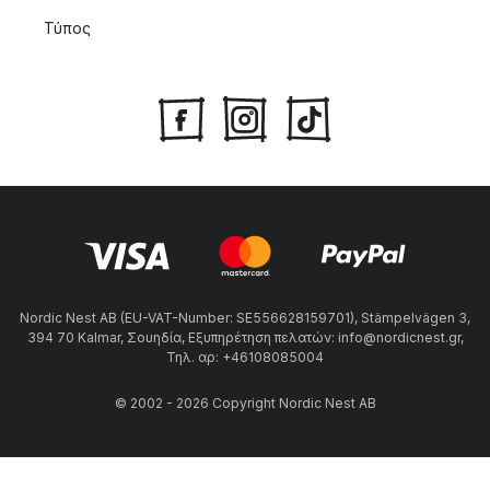
Τύπος
Nordic Nest AB (EU-VAT-Number: SE556628159701), Stämpelvägen 3,
394 70 Kalmar, Σουηδία, Εξυπηρέτηση πελατών: info@nordicnest.gr,
Τηλ. αρ: +46108085004
© 2002 - 2026 Copyright Nordic Nest AB