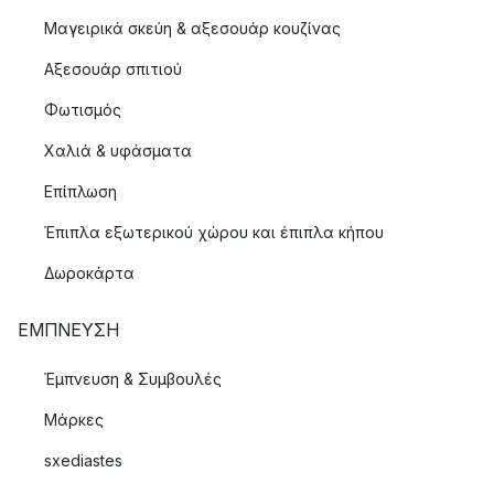
Μαγειρικά σκεύη & αξεσουάρ κουζίνας
Αξεσουάρ σπιτιού
Φωτισμός
Χαλιά & υφάσματα
Επίπλωση
Έπιπλα εξωτερικού χώρου και έπιπλα κήπου
Δωροκάρτα
ΈΜΠΝΕΥΣΗ
Έμπνευση & Συμβουλές
Μάρκες
sxediastes