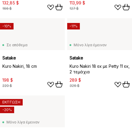
132,85 $
113,99 $
166 $
127 $
-10%
-11%
Σε απόθεμα
Μόνο λίγα έμειναν
Satake
Satake
Kuro Nakiri, 18 cm
Kuro Nakiri 18 εκ με Petty 11 εκ,
2 τεμάχια
198 $
289 $
220 $
326 $
ΕΚΠΤΩΣΗ
-20%
Μόνο λίγα έμειναν