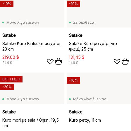
-10%
-10%
Μόνο λίγα έμειναν
Σε απόθεμα
Satake
Satake
Satake Kuro Kiritsuke μαχαίρι,
Satake Kuro μαχαίρι για
23 cm
ψωμί, 25 cm
219,60 $
131,45 $
244 $
146 $
ΕΚΠΤΩΣΗ
-10%
-20%
Μόνο λίγα έμειναν
Μόνο λίγα έμειναν
Satake
Satake
Kuro mori με saia / θήκη, 19,5
Kuro petty, 11 cm
cm