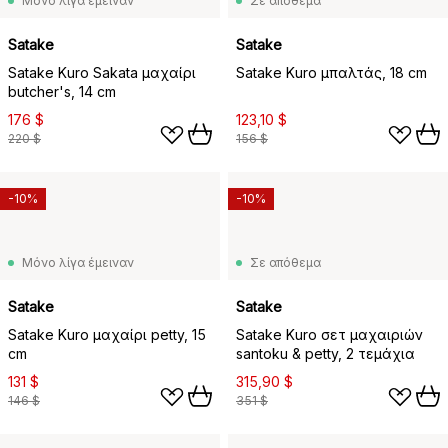
Μόνο λίγα έμειναν
Σε απόθεμα
Satake
Satake
Satake Kuro Sakata μαχαίρι
Satake Kuro μπαλτάς, 18 cm
butcher's, 14 cm
176 $
123,10 $
220 $
156 $
-10%
-10%
Μόνο λίγα έμειναν
Σε απόθεμα
Satake
Satake
Satake Kuro μαχαίρι petty, 15
Satake Kuro σετ μαχαιριών
cm
santoku & petty, 2 τεμάχια
131 $
315,90 $
146 $
351 $